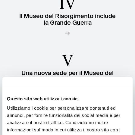
IV
Il Museo del Risorgimento include
la Grande Guerra
V
Una nuova sede per il Museo del
Risorgimento nel Vittoriano
Questo sito web utilizza i cookie
Utilizziamo i cookie per personalizzare contenuti ed
VI
annunci, per fornire funzionalità dei social media e per
analizzare il nostro traffico. Condividiamo inoltre
L'apertura al pubblico
informazioni sul modo in cui utilizza il nostro sito con i