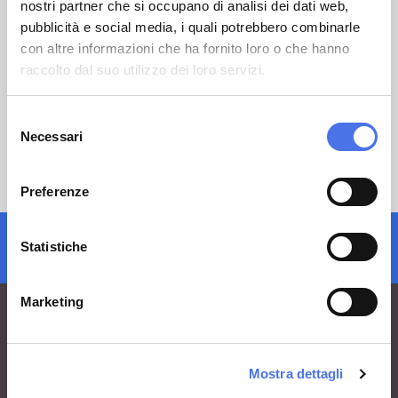
nostri partner che si occupano di analisi dei dati web,
pubblicità e social media, i quali potrebbero combinarle
con altre informazioni che ha fornito loro o che hanno
raccolto dal suo utilizzo dei loro servizi.
VII
Selezione
Un museo per il nuovo millennio
Necessari
del
consenso
Preferenze
iscrizione newsletter
Statistiche
Marketing
Mostra dettagli