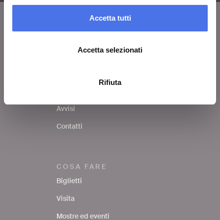
Accetta tutti
VIVE
Accetta selezionati
Chi siamo
Lascia un commento
Rifiuta
Area stampa
Avvisi
Contatti
COSA FARE
Biglietti
Visita
Mostre ed eventi