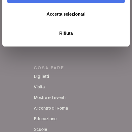
Chi siamo
Lascia un commento
Accetta selezionati
Area stampa
Avvisi
Rifiuta
Contatti
COSA FARE
Biglietti
Visita
Mostre ed eventi
Al centro di Roma
Educazione
Scuole