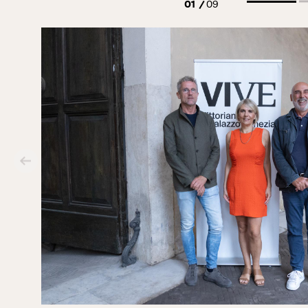
01
09