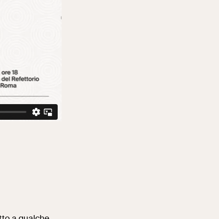
etto a qualche