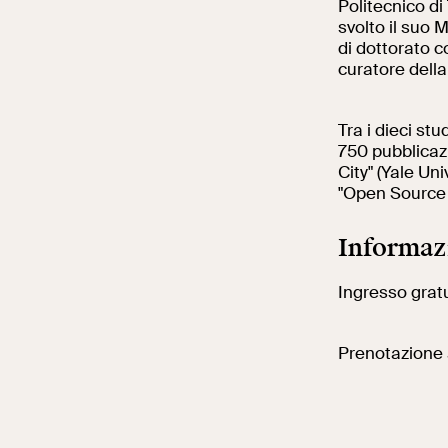
Politecnico di
svolto il suo 
di dottorato 
curatore della
Tra i dieci stu
750 pubblicazi
City" (Yale Un
"Open Source 
Informaz
Ingresso grat
Prenotazione