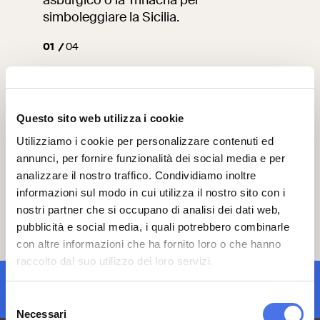
asburgico o la Trinacria per
simboleggiare la Sicilia.
01
04
Questo sito web utilizza i cookie
Utilizziamo i cookie per personalizzare contenuti ed
annunci, per fornire funzionalità dei social media e per
analizzare il nostro traffico. Condividiamo inoltre
informazioni sul modo in cui utilizza il nostro sito con i
nostri partner che si occupano di analisi dei dati web,
pubblicità e social media, i quali potrebbero combinarle
con altre informazioni che ha fornito loro o che hanno
raccolto dal suo utilizzo dei loro servizi.
iscrizione newsletter
Selezione
Necessari
del