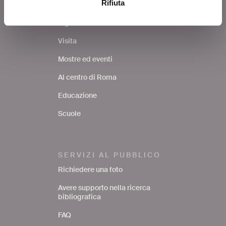
Rifiuta
COSA FARE
Biglietti
Visita
Mostre ed eventi
Al centro di Roma
Educazione
Scuole
SERVIZI AL PUBBLICO
Richiedere una foto
Avere supporto nella ricerca
bibliografica
FAQ