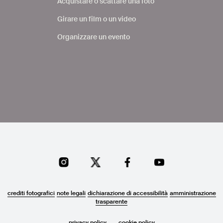
Acquistare o scattare una foto
Girare un film o un video
Organizzare un evento
crediti fotografici
note legali
dichiarazione di accessibilità
amministrazione
trasparente
privacy policy
cookie policy