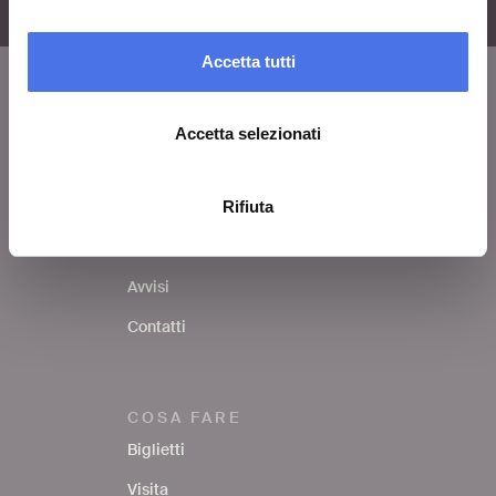
Accetta tutti
Accetta selezionati
VIVE
Chi siamo
Rifiuta
Lascia un commento
Area stampa
Avvisi
Contatti
COSA FARE
Biglietti
Visita