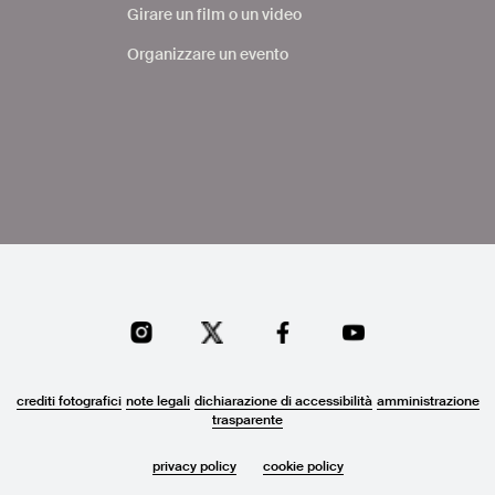
Girare un film o un video
Organizzare un evento
crediti fotografici
note legali
dichiarazione di accessibilità
amministrazione
trasparente
privacy policy
cookie policy