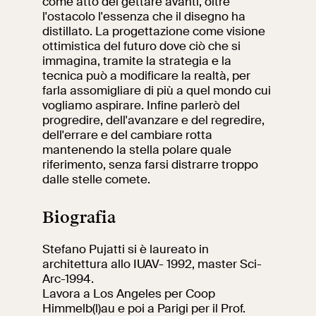
come atto del gettare avanti, oltre
l'ostacolo l'essenza che il disegno ha
distillato. La progettazione come visione
ottimistica del futuro dove ciò che si
immagina, tramite la strategia e la
tecnica può a modificare la realtà, per
farla assomigliare di più a quel mondo cui
vogliamo aspirare. Infine parlerò del
progredire, dell'avanzare e del regredire,
dell'errare e del cambiare rotta
mantenendo la stella polare quale
riferimento, senza farsi distrarre troppo
dalle stelle comete.
Biografia
Stefano Pujatti si è laureato in
architettura allo IUAV- 1992, master Sci-
Arc-1994.
Lavora a Los Angeles per Coop
Himmelb(l)au e poi a Parigi per il Prof.