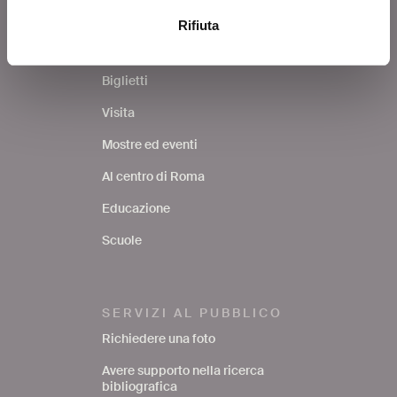
Rifiuta
COSA FARE
Biglietti
Visita
Mostre ed eventi
Al centro di Roma
Educazione
Scuole
SERVIZI AL PUBBLICO
Richiedere una foto
Avere supporto nella ricerca
bibliografica