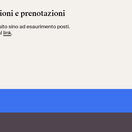
ioni e prenotazioni
uito sino ad esaurimento posti.
al
link
.