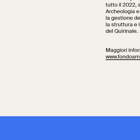
tutto il 2022, 
Archeologia e 
la gestione de
la struttura e 
del Quirinale.
Maggiori inform
www.fondoamb