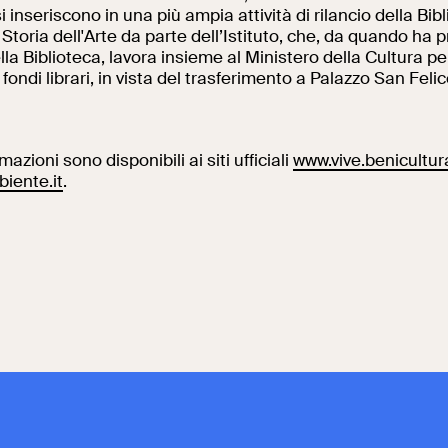
si inseriscono in una più ampia attività di rilancio della Bib
Storia dell'Arte da parte dell’Istituto, che, da quando ha p
lla Biblioteca, lavora insieme al Ministero della Cultura pe
i fondi librari, in vista del trasferimento a Palazzo San Felic
azioni sono disponibili ai siti ufficiali
www.vive.benicultural
iente.it
.