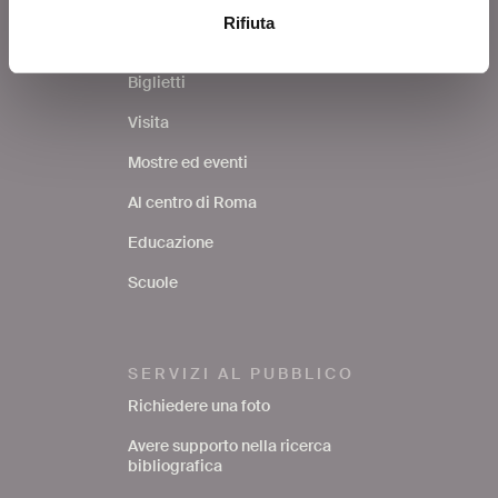
Rifiuta
COSA FARE
Biglietti
Visita
Mostre ed eventi
Al centro di Roma
Educazione
Scuole
SERVIZI AL PUBBLICO
Richiedere una foto
Avere supporto nella ricerca
bibliografica