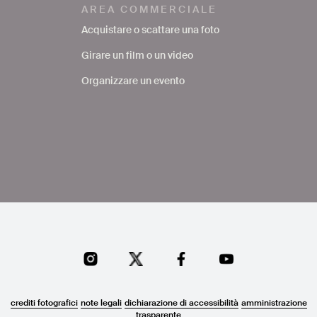
AREA COMMERCIALE
Acquistare o scattare una foto
Girare un film o un video
Organizzare un evento
crediti fotografici
note legali
dichiarazione di accessibilità
amministrazione
trasparente