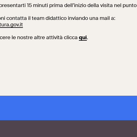
presentarti 15 minuti prima dell’inizio della visita nel punt
ni contatta il team didattico inviando una mail a:
ura.gov.it
ere le nostre altre attività clicca
qui
.