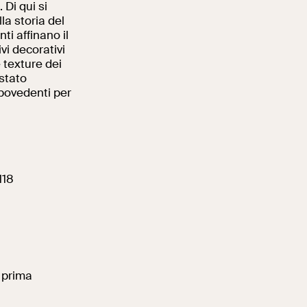
 Di qui si
la storia del
nti affinano il
vi decorativi
 texture dei
 stato
Ipovedenti per
118
i prima