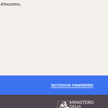
o d’incontro.
iscrizione newsletter