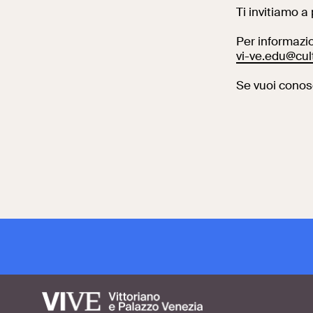
Ti invitiamo a 
Per informazio
vi-ve.edu@cult
Se vuoi conosc