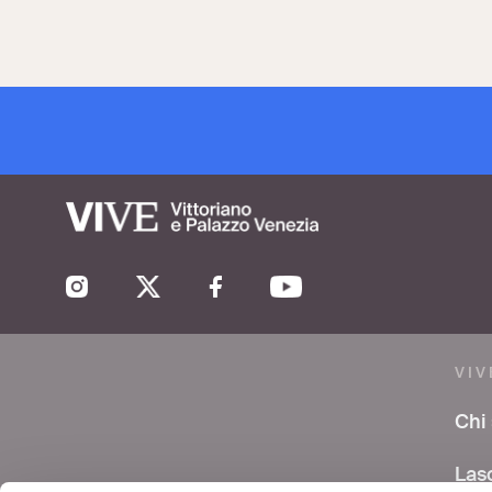
VIV
Chi
Las