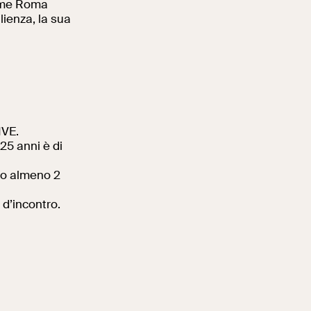
ome Roma
lienza, la sua
IVE.
 25 anni è di
tto almeno 2
 d’incontro.