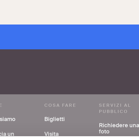
E
COSA FARE
SERVIZI AL
PUBBLICO
 siamo
Biglietti
Richiedere un
foto
cia un
Visita