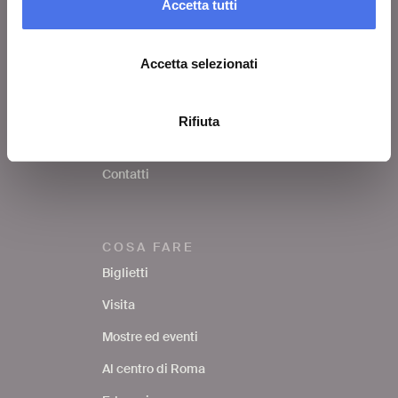
Accetta tutti
VIVE
Chi siamo
Accetta selezionati
Lascia un commento
Area stampa
Rifiuta
Avvisi
Contatti
COSA FARE
Biglietti
Visita
Mostre ed eventi
Al centro di Roma