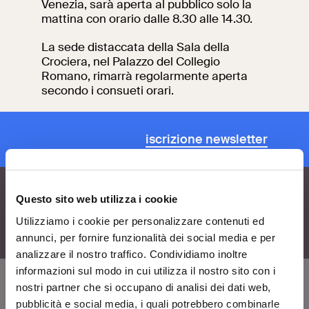
Venezia, sarà aperta al pubblico solo la
mattina con orario dalle 8.30 alle 14.30.
Ricerca
Incontriamoci al
Collegio Romano
La sede distaccata della Sala della
Crociera, nel Palazzo del Collegio
Al centro di Roma
Romano, rimarrà regolarmente aperta
secondo i consueti orari.
Video
iscrizione newsletter
Opere
La collezione
Questo sito web utilizza i cookie
del VIVE
Utilizziamo i cookie per personalizzare contenuti ed
annunci, per fornire funzionalità dei social media e per
analizzare il nostro traffico. Condividiamo inoltre
informazioni sul modo in cui utilizza il nostro sito con i
nostri partner che si occupano di analisi dei dati web,
pubblicità e social media, i quali potrebbero combinarle