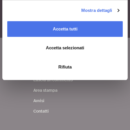
Mostra dettagli
Accetta tutti
Accetta selezionati
VIVE
Rifiuta
Chi siamo
Lascia un commento
Area stampa
Avvisi
Contatti