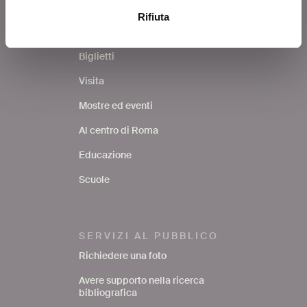
Rifiuta
COSA FARE
Biglietti
Visita
Mostre ed eventi
Al centro di Roma
Educazione
Scuole
SERVIZI AL PUBBLICO
Richiedere una foto
Avere supporto nella ricerca
bibliografica