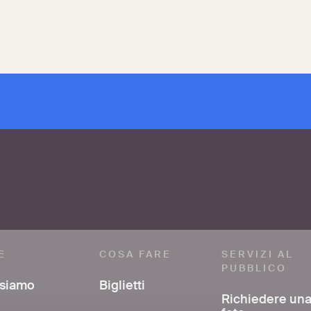
E
COSA FARE
SERVIZI AL
PUBBLICO
 siamo
Biglietti
Richiedere un