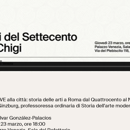
Al centro di Roma
VE alla città: storia delle arti a Roma dal Quattrocento a
 Ginzburg, professoressa ordinaria di Storia dell'arte mode
lvar González-Palacios
ì 23 marzo, ore 18:00