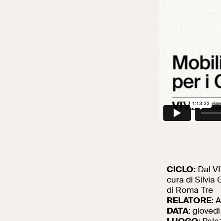
CICLO:
Dal VI
cura di
Silvia
di Roma Tre
RELATORE
:
A
DATA
: gioved