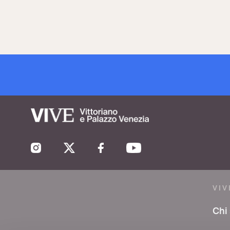
VIV
Chi