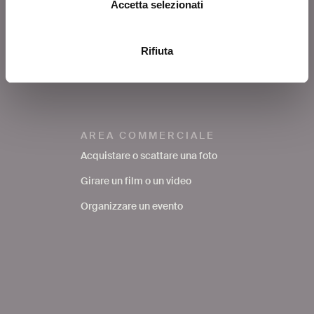
Accetta selezionati
Richiedere una foto
Avere supporto nella ricerca
Rifiuta
bibliografica
FAQ
AREA COMMERCIALE
Acquistare o scattare una foto
Girare un film o un video
Organizzare un evento