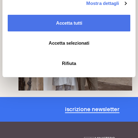
Mostra dettagli
01
05
Accetta tutti
Accetta selezionati
Rifiuta
iscrizione newsletter