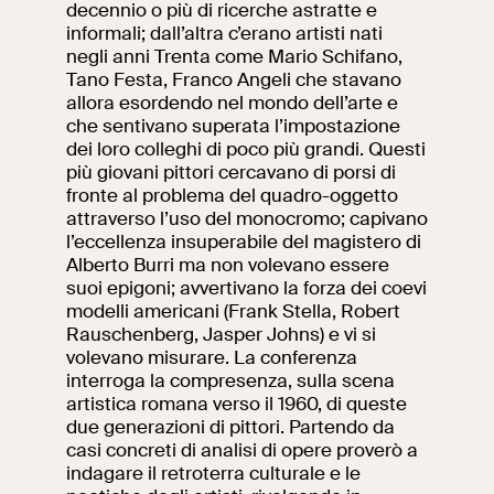
decennio o più di ricerche astratte e
informali; dall’altra c’erano artisti nati
negli anni Trenta come Mario Schifano,
Tano Festa, Franco Angeli che stavano
allora esordendo nel mondo dell’arte e
che sentivano superata l’impostazione
dei loro colleghi di poco più grandi. Questi
più giovani pittori cercavano di porsi di
fronte al problema del quadro-oggetto
attraverso l’uso del monocromo; capivano
l’eccellenza insuperabile del magistero di
Alberto Burri ma non volevano essere
suoi epigoni; avvertivano la forza dei coevi
modelli americani (Frank Stella, Robert
Rauschenberg, Jasper Johns) e vi si
volevano misurare. La conferenza
interroga la compresenza, sulla scena
artistica romana verso il 1960, di queste
due generazioni di pittori. Partendo da
casi concreti di analisi di opere proverò a
indagare il retroterra culturale e le