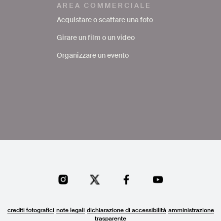
AREA COMMERCIALE
Acquistare o scattare una foto
Girare un film o un video
Organizzare un evento
crediti fotografici
note legali
dichiarazione di accessibilità
amministrazione
trasparente