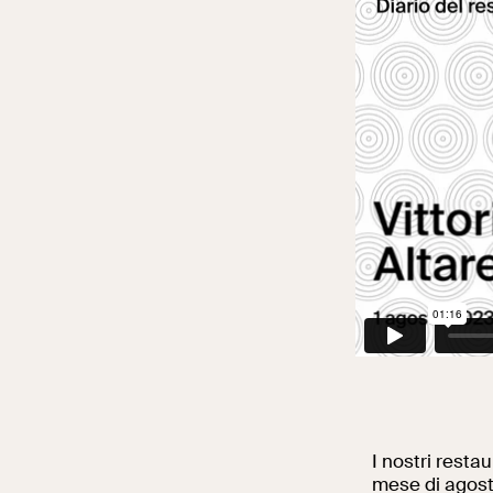
I nostri restau
mese di agosto