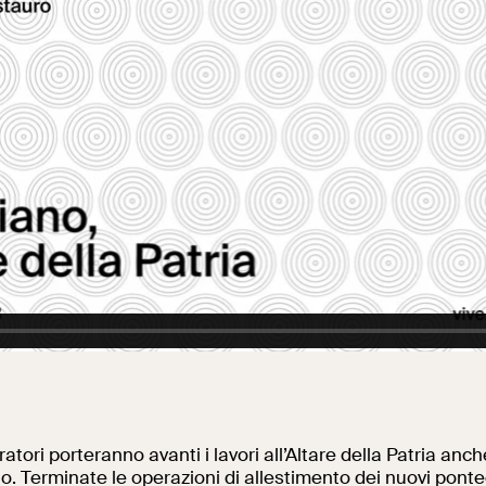
Al centro di Roma
ratori porteranno avanti i lavori all’Altare della Patria anch
. Terminate le operazioni di allestimento dei nuovi ponte