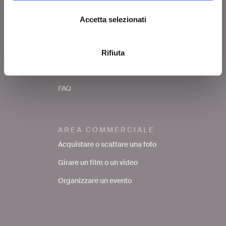
Accetta selezionati
SERVIZI AL PUBBLICO
Richiedere una foto
Rifiuta
Avere supporto nella ricerca
bibliografica
FAQ
AREA COMMERCIALE
Acquistare o scattare una foto
Girare un film o un video
Organizzare un evento