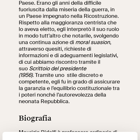
Paese. Erano gli anni della difficile
fuoriuscita dalla miseria della guerra, in
un Paese impegnato nella Ricostruzione.
Rispetto alla maggioranza centrista che
lo aveva eletto, egli interpretò il suo ruolo
in modo tutt’altro che notarile, svolgendo
una continua azione di
moral suasion
,
attraverso quesiti, richieste di
informazioni e di adeguamenti legislativi,
di cui abbiamo riscontro tramite il
suo
Scrittoio del presidente
(1956).
Tramite uno stile discreto e
competente, egli fu in grado di assicurare
la garanzia e l’equilibrio costituzionale tra
i poteri nonché l’autorevolezza della
neonata Repubblica.
Biografia
Maurizio Ridolfi è professore ordinario di
Storia contemporanea all'Università della