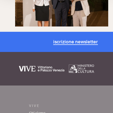
iscrizione newsletter
VIVE
Chi siamo