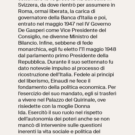
Svizzera, da dove rientrò per assumere in
Roma, ormai liberata, la carica di
governatore della Banca d'Italia e poi,
entrato nel maggio 1947 nel IV Governo
De Gasperi come Vice Presidente del
Consiglio, ne divenne Ministro del
Bilancio. Infine, sebbene di fede
monarchica, egli fu eletto l'11 maggio 1948
dal parlamento primo Presidente della
Repubblica. Durante il suo settennato fu
dato notevole impulso al processo di
ricostruzione dell’Italia. Fedele ai principi
del liberismo, Einaudi ne fece il
fondamento della politica economica. Per
l’esercizio del suo mandato, egli si trasferì
a vivere nel Palazzo del Quirinale, ove
risiedette con la moglie Donna
Ida. Esercitò il suo ruolo nel rispetto
dell’autonomia dei poteri anche se non
mancò di intervenire sulle questioni
inerenti la vita sociale e politica del