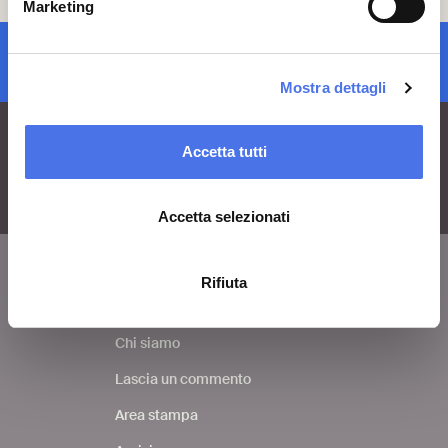
Marketing
iscrizione newsletter
Mostra dettagli
Accetta tutti
Accetta selezionati
Rifiuta
VIVE
Chi siamo
Lascia un commento
Area stampa