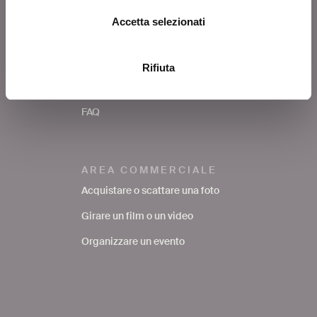
Accetta selezionati
SERVIZI AL PUBBLICO
Richiedere una foto
Rifiuta
Avere supporto nella ricerca
bibliografica
FAQ
AREA COMMERCIALE
Acquistare o scattare una foto
Girare un film o un video
Organizzare un evento